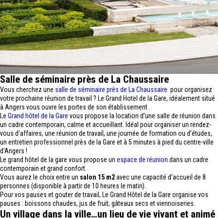
Salle de séminaire près de La Chaussaire
Vous cherchez une
salle de séminaire près de La Chaussaire
pour organisez
votre prochaine réunion de travail ? Le Grand Hotel de la Gare, idéalement situé
à Angers vous ouvre les portes de son établissement .
Le
Grand hôtel de la Gare
vous propose la location d’une salle de réunion dans
un cadre contemporain, calme et accueillant. Idéal pour organiser un rendez-
vous d’affaires, une réunion de travail, une journée de formation ou d’études,
un entretien professionnel près de la Gare et à 5 minutes à pied du centre-ville
d'Angers !
Le grand hôtel de la gare vous propose un
espace de réunion
dans un cadre
contemporain et grand confort.
Vous aurez le choix entre un
salon 15 m2
avec une capacité d’accueil de 8
personnes (disponible à partir de 10 heures le matin).
Pour vos pauses et gouter de travail, Le Grand Hôtel de la Gare organise vos
pauses : boissons chaudes, jus de fruit, gâteaux secs et viennoiseries.
Un village dans la ville…un lieu de vie vivant et animé