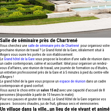
Salle de séminaire près de Chartrené
Vous cherchez une
salle de séminaire près de Chartrené
pour organisez votre
prochaine réunion de travail ? Le Grand Hotel de la Gare, idéalement situé à
Angers vous ouvre les portes de son établissement .
Le
Grand hôtel de la Gare
vous propose la location d’une salle de réunion dans
un cadre contemporain, calme et accueillant. Idéal pour organiser un rendez-
vous d’affaires, une réunion de travail, une journée de formation ou d’études,
un entretien professionnel près de la Gare et à 5 minutes à pied du centre-ville
d'Angers !
Le grand hôtel de la gare vous propose un
espace de réunion
dans un cadre
contemporain et grand confort.
Vous aurez le choix entre un
salon 15 m2
avec une capacité d’accueil de 8
personnes (disponible à partir de 10 heures le matin).
Pour vos pauses et gouter de travail, Le Grand Hôtel de la Gare organise vos
pauses : boissons chaudes, jus de fruit, gâteaux secs et viennoiseries.
Un village dans la ville…un lieu de vie vivant et animé