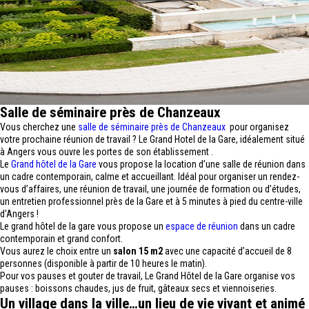
Salle de séminaire près de Chanzeaux
Vous cherchez une
salle de séminaire près de Chanzeaux
pour organisez
votre prochaine réunion de travail ? Le Grand Hotel de la Gare, idéalement situé
à Angers vous ouvre les portes de son établissement .
Le
Grand hôtel de la Gare
vous propose la location d’une salle de réunion dans
un cadre contemporain, calme et accueillant. Idéal pour organiser un rendez-
vous d’affaires, une réunion de travail, une journée de formation ou d’études,
un entretien professionnel près de la Gare et à 5 minutes à pied du centre-ville
d'Angers !
Le grand hôtel de la gare vous propose un
espace de réunion
dans un cadre
contemporain et grand confort.
Vous aurez le choix entre un
salon 15 m2
avec une capacité d’accueil de 8
personnes (disponible à partir de 10 heures le matin).
Pour vos pauses et gouter de travail, Le Grand Hôtel de la Gare organise vos
pauses : boissons chaudes, jus de fruit, gâteaux secs et viennoiseries.
Un village dans la ville…un lieu de vie vivant et animé