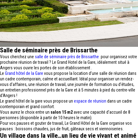
Salle de séminaire près de Brissarthe
Vous cherchez une
salle de séminaire près de Brissarthe
pour organisez votre
prochaine réunion de travail ? Le Grand Hotel de la Gare, idéalement situé à
Angers vous ouvre les portes de son établissement .
Le
Grand hôtel de la Gare
vous propose la location d’une salle de réunion dans
un cadre contemporain, calme et accueillant. Idéal pour organiser un rendez-
vous d’affaires, une réunion de travail, une journée de formation ou d’études,
un entretien professionnel près de la Gare et à 5 minutes à pied du centre-ville
d'Angers !
Le grand hôtel de la gare vous propose un
espace de réunion
dans un cadre
contemporain et grand confort.
Vous aurez le choix entre un
salon 15 m2
avec une capacité d’accueil de 8
personnes (disponible à partir de 10 heures le matin).
Pour vos pauses et gouter de travail, Le Grand Hôtel de la Gare organise vos
pauses : boissons chaudes, jus de fruit, gâteaux secs et viennoiseries.
Un village dans la ville…un lieu de vie vivant et animé