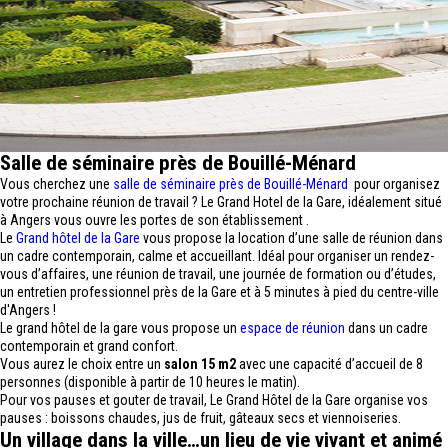
Salle de séminaire près de Bouillé-Ménard
Vous cherchez une
salle de séminaire près de Bouillé-Ménard
pour organisez
votre prochaine réunion de travail ? Le Grand Hotel de la Gare, idéalement situé
à Angers vous ouvre les portes de son établissement .
Le
Grand hôtel de la Gare
vous propose la location d’une salle de réunion dans
un cadre contemporain, calme et accueillant. Idéal pour organiser un rendez-
vous d’affaires, une réunion de travail, une journée de formation ou d’études,
un entretien professionnel près de la Gare et à 5 minutes à pied du centre-ville
d'Angers !
Le grand hôtel de la gare vous propose un
espace de réunion
dans un cadre
contemporain et grand confort.
Vous aurez le choix entre un
salon 15 m2
avec une capacité d’accueil de 8
personnes (disponible à partir de 10 heures le matin).
Pour vos pauses et gouter de travail, Le Grand Hôtel de la Gare organise vos
pauses : boissons chaudes, jus de fruit, gâteaux secs et viennoiseries.
Un village dans la ville…un lieu de vie vivant et animé