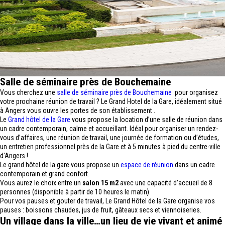
Salle de séminaire près de Bouchemaine
Vous cherchez une
salle de séminaire près de Bouchemaine
pour organisez
votre prochaine réunion de travail ? Le Grand Hotel de la Gare, idéalement situé
à Angers vous ouvre les portes de son établissement .
Le
Grand hôtel de la Gare
vous propose la location d’une salle de réunion dans
un cadre contemporain, calme et accueillant. Idéal pour organiser un rendez-
vous d’affaires, une réunion de travail, une journée de formation ou d’études,
un entretien professionnel près de la Gare et à 5 minutes à pied du centre-ville
d'Angers !
Le grand hôtel de la gare vous propose un
espace de réunion
dans un cadre
contemporain et grand confort.
Vous aurez le choix entre un
salon 15 m2
avec une capacité d’accueil de 8
personnes (disponible à partir de 10 heures le matin).
Pour vos pauses et gouter de travail, Le Grand Hôtel de la Gare organise vos
pauses : boissons chaudes, jus de fruit, gâteaux secs et viennoiseries.
Un village dans la ville…un lieu de vie vivant et animé