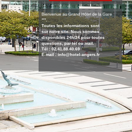
Bienvenue au Grand Hôtel de la Gare
***,
Toutes les informations sont
sur notre site. Nous sommes
disponibles 24h/24 pour toutes
questions, par tél ou mail.
Tél : 02.41.88.40.69
E-mail : info@hotel-angers.fr