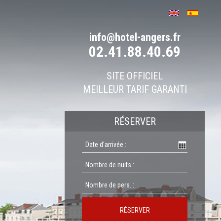
info@hotel-angers.fr
02.41.88.40.69
SITE OFFICIEL
MEILLEUR TARIF GARANTI
RÉSERVER
RÉSERVER