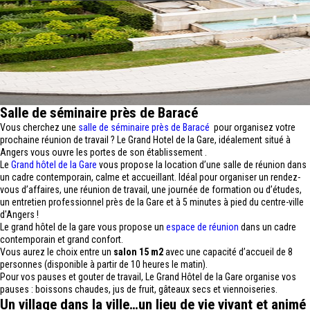
Salle de séminaire près de Baracé
Vous cherchez une
salle de séminaire près de Baracé
pour organisez votre
prochaine réunion de travail ? Le Grand Hotel de la Gare, idéalement situé à
Angers vous ouvre les portes de son établissement .
Le
Grand hôtel de la Gare
vous propose la location d’une salle de réunion dans
un cadre contemporain, calme et accueillant. Idéal pour organiser un rendez-
vous d’affaires, une réunion de travail, une journée de formation ou d’études,
un entretien professionnel près de la Gare et à 5 minutes à pied du centre-ville
d'Angers !
Le grand hôtel de la gare vous propose un
espace de réunion
dans un cadre
contemporain et grand confort.
Vous aurez le choix entre un
salon 15 m2
avec une capacité d’accueil de 8
personnes (disponible à partir de 10 heures le matin).
Pour vos pauses et gouter de travail, Le Grand Hôtel de la Gare organise vos
pauses : boissons chaudes, jus de fruit, gâteaux secs et viennoiseries.
Un village dans la ville…un lieu de vie vivant et animé