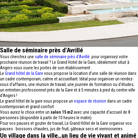
Salle de séminaire près d'Avrillé
Vous cherchez une
salle de séminaire près d'Avrillé
pour organisez votre
prochaine réunion de travail ? Le Grand Hotel de la Gare, idéalement situé à
Angers vous ouvre les portes de son établissement .
Le
Grand hôtel de la Gare
vous propose la location d’une salle de réunion dans
un cadre contemporain, calme et accueillant. Idéal pour organiser un rendez-
vous d’affaires, une réunion de travail, une journée de formation ou d’études,
un entretien professionnel près de la Gare et à 5 minutes à pied du centre-ville
d'Angers !
Le grand hôtel de la gare vous propose un
espace de réunion
dans un cadre
contemporain et grand confort.
Vous aurez le choix entre un
salon 15 m2
avec une capacité d’accueil de 8
personnes (disponible à partir de 10 heures le matin).
Pour vos pauses et gouter de travail, Le Grand Hôtel de la Gare organise vos
pauses : boissons chaudes, jus de fruit, gâteaux secs et viennoiseries.
Un village dans la ville…un lieu de vie vivant et animé