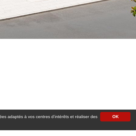
ées adaptés à vos centres d’intérêts et réaliser des
OK