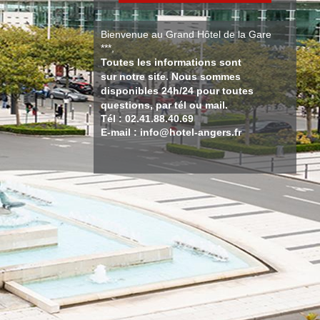
Bienvenue au Grand Hôtel de la Gare
***,
Toutes les informations sont
sur notre site. Nous sommes
disponibles 24h/24 pour toutes
questions, par tél ou mail.
Tél : 02.41.88.40.69
E-mail : info@hotel-angers.fr