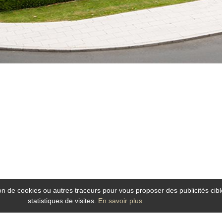
tion de cookies ou autres traceurs pour vous proposer des publicités cibl
statistiques de visites.
En savoir plus