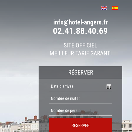
info@hotel-angers.fr
02.41.88.40.69
SITE OFFICIEL
MEILLEUR TARIF GARANTI
RÉSERVER
RÉSERVER