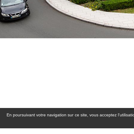
En poursuivant votre navigation sur ce site, vous acceptez l'utilisa
Hotel près d'Angers