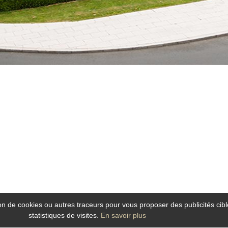
tion de cookies ou autres traceurs pour vous proposer des publicités cibl
statistiques de visites.
En savoir plus