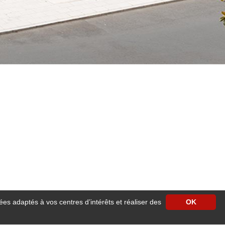
ées adaptés à vos centres d’intérêts et réaliser des
OK