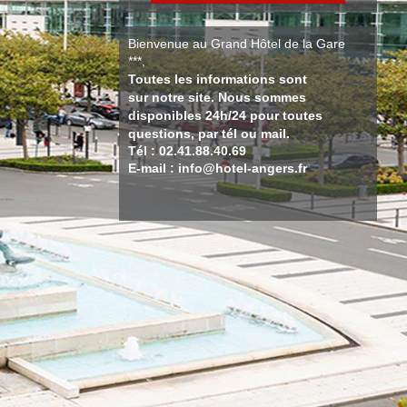
Bienvenue au Grand Hôtel de la Gare
***,
Toutes les informations sont
sur notre site. Nous sommes
disponibles 24h/24 pour toutes
questions, par tél ou mail.
Tél : 02.41.88.40.69
E-mail : info@hotel-angers.fr