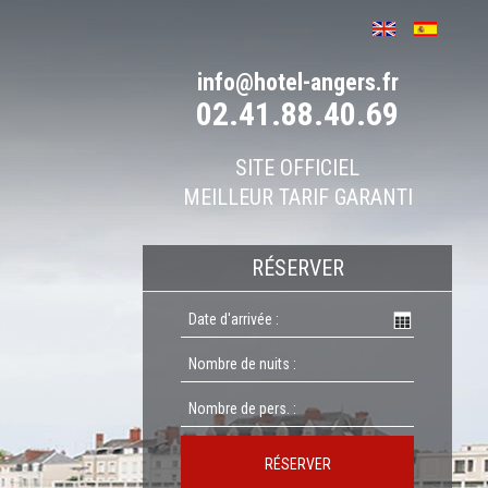
info@hotel-angers.fr
02.41.88.40.69
SITE OFFICIEL
MEILLEUR TARIF GARANTI
RÉSERVER
RÉSERVER