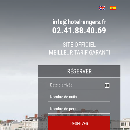
info@hotel-angers.fr
02.41.88.40.69
SITE OFFICIEL
MEILLEUR TARIF GARANTI
RÉSERVER
RÉSERVER