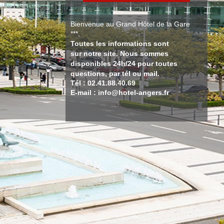
Bienvenue au Grand Hôtel de la Gare
***,
Toutes les informations sont
sur notre site. Nous sommes
disponibles 24h/24 pour toutes
questions, par tél ou mail.
Tél : 02.41.88.40.69
E-mail : info@hotel-angers.fr