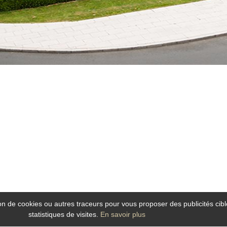
tion de cookies ou autres traceurs pour vous proposer des publicités cibl
statistiques de visites.
En savoir plus