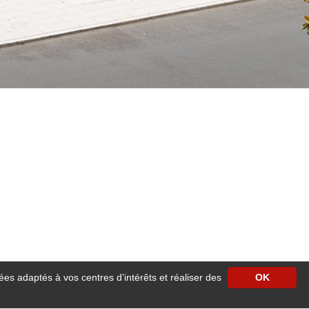
ées adaptés à vos centres d’intérêts et réaliser des
OK