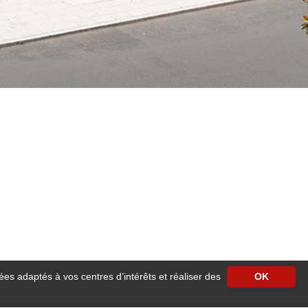
ées adaptés à vos centres d’intérêts et réaliser des
OK