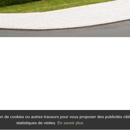
tion de cookies ou autres traceurs pour vous proposer des publicités cibl
statistiques de visites.
En savoir plus