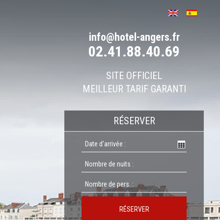
info@hotel-angers.fr
02.41.88.40.69
SITE OFFICIEL
MEILLEUR TARIF GARANTI
RÉSERVER
RÉSERVER