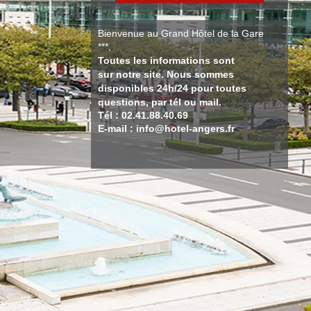
Bienvenue au Grand Hôtel de la Gare
***,
Toutes les informations sont
sur notre site. Nous sommes
disponibles 24h/24 pour toutes
questions, par tél ou mail.
Tél : 02.41.88.40.69
E-mail : info@hotel-angers.fr