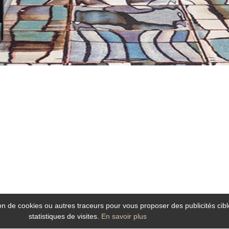
tion de cookies ou autres traceurs pour vous proposer des publicités cibl
statistiques de visites.
En savoir plus