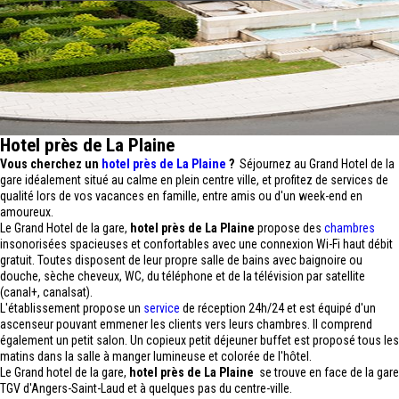
Hotel près de La Plaine
Vous cherchez un
hotel près de La Plaine
?
Séjournez au Grand Hotel de la
gare idéalement situé au calme en plein centre ville, et profitez de services de
qualité lors de vos vacances en famille, entre amis ou d'un week-end en
amoureux.
Le Grand Hotel de la gare,
hotel près de La Plaine
propose des
chambres
insonorisées spacieuses et confortables avec une connexion Wi-Fi haut débit
gratuit. Toutes disposent de leur propre salle de bains avec baignoire ou
douche, sèche cheveux, WC, du téléphone et de la télévision par satellite
(canal+, canalsat).
L'établissement propose un
service
de réception 24h/24 et est équipé d'un
ascenseur pouvant emmener les clients vers leurs chambres. Il comprend
également un petit salon. Un copieux petit déjeuner buffet est proposé tous les
matins dans la salle à manger lumineuse et colorée de l'hôtel.
Le Grand hotel de la gare,
hotel près de La Plaine
se trouve en face de la gare
TGV d'Angers-Saint-Laud et à quelques pas du centre-ville.