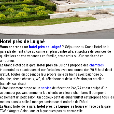
Hotel près de Luigné
Vous cherchez un
hotel près de Luigné
?
Séjournez au Grand Hotel de la
gare idéalement situé au calme en plein centre ville, et profitez de services de
qualité lors de vos vacances en famille, entre amis ou d'un week-end en
amoureux.
Le Grand Hotel de la gare,
hotel près de Luigné
propose des
chambres
insonorisées spacieuses et confortables avec une connexion Wi-Fi haut débit
gratuit. Toutes disposent de leur propre salle de bains avec baignoire ou
douche, sèche cheveux, WC, du téléphone et de la télévision par satellite
(canal+, canalsat).
L'établissement propose un
service
de réception 24h/24 et est équipé d'un
ascenseur pouvant emmener les clients vers leurs chambres. Il comprend
également un petit salon. Un copieux petit déjeuner buffet est proposé tous les
matins dans la salle à manger lumineuse et colorée de l'hôtel.
Le Grand hotel de la gare,
hotel près de Luigné
se trouve en face de la gare
TGV d'Angers-Saint-Laud et à quelques pas du centre-ville.