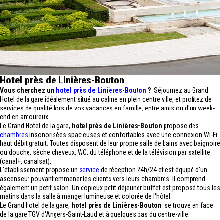
Hotel près de Linières-Bouton
Vous cherchez un
hotel près de Linières-Bouton
?
Séjournez au Grand
Hotel de la gare idéalement situé au calme en plein centre ville, et profitez de
services de qualité lors de vos vacances en famille, entre amis ou d'un week-
end en amoureux.
Le Grand Hotel de la gare,
hotel près de Linières-Bouton
propose des
chambres
insonorisées spacieuses et confortables avec une connexion Wi-Fi
haut débit gratuit. Toutes disposent de leur propre salle de bains avec baignoire
ou douche, sèche cheveux, WC, du téléphone et de la télévision par satellite
(canal+, canalsat).
L'établissement propose un
service
de réception 24h/24 et est équipé d'un
ascenseur pouvant emmener les clients vers leurs chambres. Il comprend
également un petit salon. Un copieux petit déjeuner buffet est proposé tous les
matins dans la salle à manger lumineuse et colorée de l'hôtel.
Le Grand hotel de la gare,
hotel près de Linières-Bouton
se trouve en face
de la gare TGV d'Angers-Saint-Laud et à quelques pas du centre-ville.