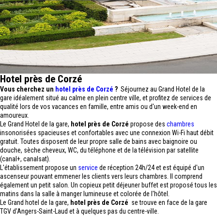
Hotel près de Corzé
Vous cherchez un
hotel près de Corzé
?
Séjournez au Grand Hotel de la
gare idéalement situé au calme en plein centre ville, et profitez de services de
qualité lors de vos vacances en famille, entre amis ou d'un week-end en
amoureux.
Le Grand Hotel de la gare,
hotel près de Corzé
propose des
chambres
insonorisées spacieuses et confortables avec une connexion Wi-Fi haut débit
gratuit. Toutes disposent de leur propre salle de bains avec baignoire ou
douche, sèche cheveux, WC, du téléphone et de la télévision par satellite
(canal+, canalsat).
L'établissement propose un
service
de réception 24h/24 et est équipé d'un
ascenseur pouvant emmener les clients vers leurs chambres. Il comprend
également un petit salon. Un copieux petit déjeuner buffet est proposé tous les
matins dans la salle à manger lumineuse et colorée de l'hôtel.
Le Grand hotel de la gare,
hotel près de Corzé
se trouve en face de la gare
TGV d'Angers-Saint-Laud et à quelques pas du centre-ville.