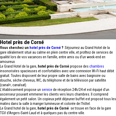
Hotel près de Corné
Vous cherchez un
hotel près de Corné
?
Séjournez au Grand Hotel de la
gare idéalement situé au calme en plein centre ville, et profitez de services de
qualité lors de vos vacances en famille, entre amis ou d'un week-end en
amoureux.
Le Grand Hotel de la gare,
hotel près de Corné
propose des
chambres
insonorisées spacieuses et confortables avec une connexion Wi-Fi haut débit
gratuit. Toutes disposent de leur propre salle de bains avec baignoire ou
douche, sèche cheveux, WC, du téléphone et de la télévision par satellite
(canal+, canalsat).
L'établissement propose un
service
de réception 24h/24 et est équipé d'un
ascenseur pouvant emmener les clients vers leurs chambres. Il comprend
également un petit salon. Un copieux petit déjeuner buffet est proposé tous les
matins dans la salle à manger lumineuse et colorée de l'hôtel.
Le Grand hotel de la gare,
hotel près de Corné
se trouve en face de la gare
TGV d'Angers-Saint-Laud et à quelques pas du centre-ville.