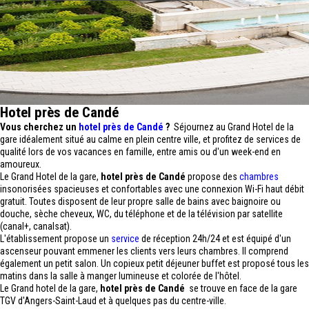
Hotel près de Candé
Vous cherchez un
hotel près de Candé
?
Séjournez au Grand Hotel de la
gare idéalement situé au calme en plein centre ville, et profitez de services de
qualité lors de vos vacances en famille, entre amis ou d'un week-end en
amoureux.
Le Grand Hotel de la gare,
hotel près de Candé
propose des
chambres
insonorisées spacieuses et confortables avec une connexion Wi-Fi haut débit
gratuit. Toutes disposent de leur propre salle de bains avec baignoire ou
douche, sèche cheveux, WC, du téléphone et de la télévision par satellite
(canal+, canalsat).
L'établissement propose un
service
de réception 24h/24 et est équipé d'un
ascenseur pouvant emmener les clients vers leurs chambres. Il comprend
également un petit salon. Un copieux petit déjeuner buffet est proposé tous les
matins dans la salle à manger lumineuse et colorée de l'hôtel.
Le Grand hotel de la gare,
hotel près de Candé
se trouve en face de la gare
TGV d'Angers-Saint-Laud et à quelques pas du centre-ville.