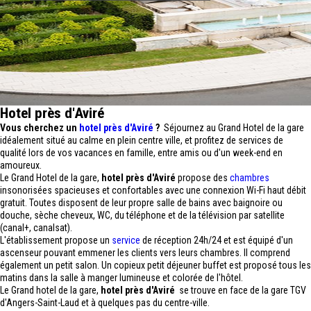
Hotel près d'Aviré
Vous cherchez un
hotel près d'Aviré
?
Séjournez au Grand Hotel de la gare
idéalement situé au calme en plein centre ville, et profitez de services de
qualité lors de vos vacances en famille, entre amis ou d'un week-end en
amoureux.
Le Grand Hotel de la gare,
hotel près d'Aviré
propose des
chambres
insonorisées spacieuses et confortables avec une connexion Wi-Fi haut débit
gratuit. Toutes disposent de leur propre salle de bains avec baignoire ou
douche, sèche cheveux, WC, du téléphone et de la télévision par satellite
(canal+, canalsat).
L'établissement propose un
service
de réception 24h/24 et est équipé d'un
ascenseur pouvant emmener les clients vers leurs chambres. Il comprend
également un petit salon. Un copieux petit déjeuner buffet est proposé tous les
matins dans la salle à manger lumineuse et colorée de l'hôtel.
Le Grand hotel de la gare,
hotel près d'Aviré
se trouve en face de la gare TGV
d'Angers-Saint-Laud et à quelques pas du centre-ville.