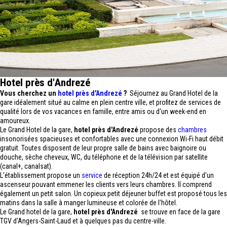
Hotel près d'Andrezé
Vous cherchez un
hotel près d'Andrezé
?
Séjournez au Grand Hotel de la
gare idéalement situé au calme en plein centre ville, et profitez de services de
qualité lors de vos vacances en famille, entre amis ou d'un week-end en
amoureux.
Le Grand Hotel de la gare,
hotel près d'Andrezé
propose des
chambres
insonorisées spacieuses et confortables avec une connexion Wi-Fi haut débit
gratuit. Toutes disposent de leur propre salle de bains avec baignoire ou
douche, sèche cheveux, WC, du téléphone et de la télévision par satellite
(canal+, canalsat).
L'établissement propose un
service
de réception 24h/24 et est équipé d'un
ascenseur pouvant emmener les clients vers leurs chambres. Il comprend
également un petit salon. Un copieux petit déjeuner buffet est proposé tous les
matins dans la salle à manger lumineuse et colorée de l'hôtel.
Le Grand hotel de la gare,
hotel près d'Andrezé
se trouve en face de la gare
TGV d'Angers-Saint-Laud et à quelques pas du centre-ville.