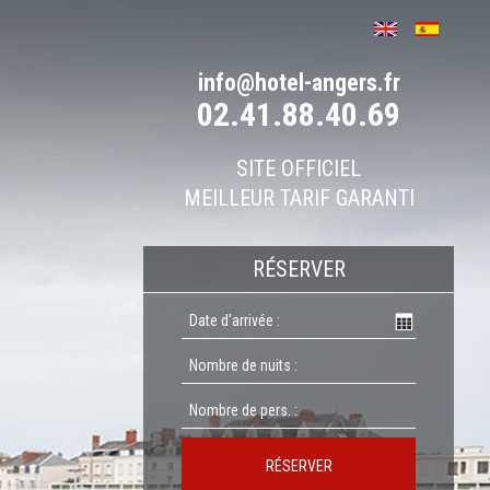
info@hotel-angers.fr
02.41.88.40.69
SITE OFFICIEL
MEILLEUR TARIF GARANTI
RÉSERVER
RÉSERVER