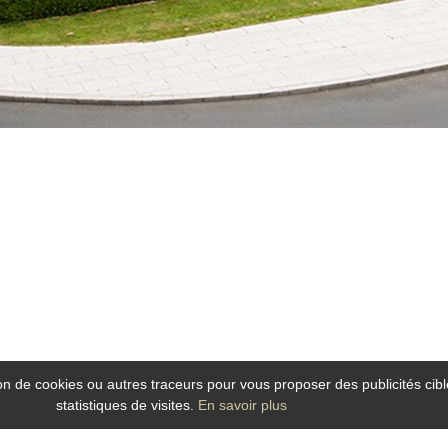
tion de cookies ou autres traceurs pour vous proposer des publicités cibl
statistiques de visites.
En savoir plus