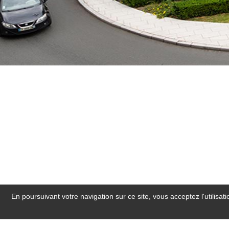
En poursuivant votre navigation sur ce site, vous acceptez l'utilisa
Hotel près d'Andigné