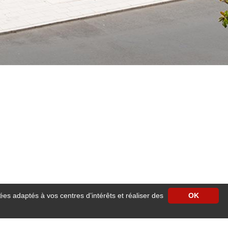
ées adaptés à vos centres d’intérêts et réaliser des
OK