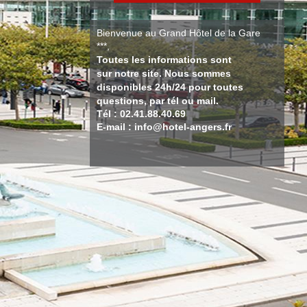
Bienvenue au Grand Hôtel de la Gare
***,
Toutes les informations sont
sur notre site. Nous sommes
disponibles 24h/24 pour toutes
questions, par tél ou mail.
Tél : 02.41.88.40.69
E-mail : info@hotel-angers.fr