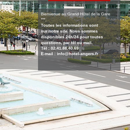
Bienvenue au Grand Hôtel de la Gare
***,
Toutes les informations sont
sur notre site. Nous sommes
disponibles 24h/24 pour toutes
questions, par tél ou mail.
Tél : 02.41.88.40.69
E-mail : info@hotel-angers.fr