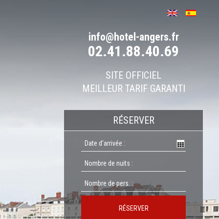
info@hotel-angers.fr
02.41.88.40.69
SITE OFFICIEL
MEILLEUR TARIF GARANTI
RÉSERVER
RÉSERVER