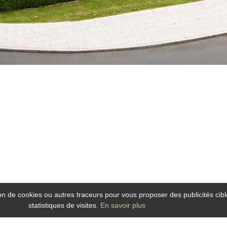
tion de cookies ou autres traceurs pour vous proposer des publicités cibl
statistiques de visites.
En savoir plus