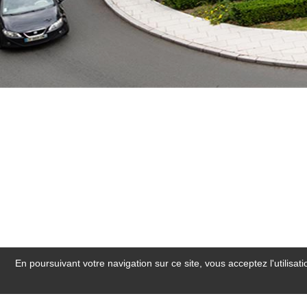
En poursuivant votre navigation sur ce site, vous acceptez l'utilisa
Hotel près d'Andard