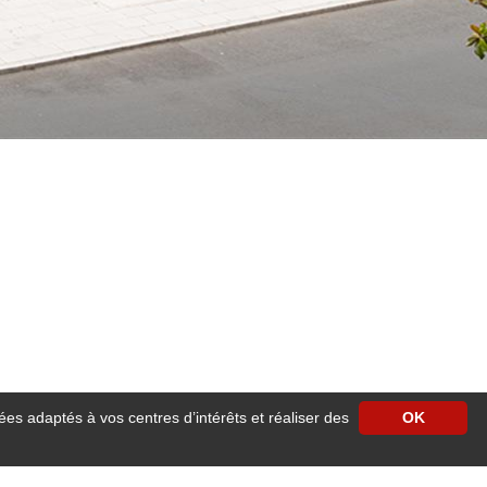
ées adaptés à vos centres d’intérêts et réaliser des
OK